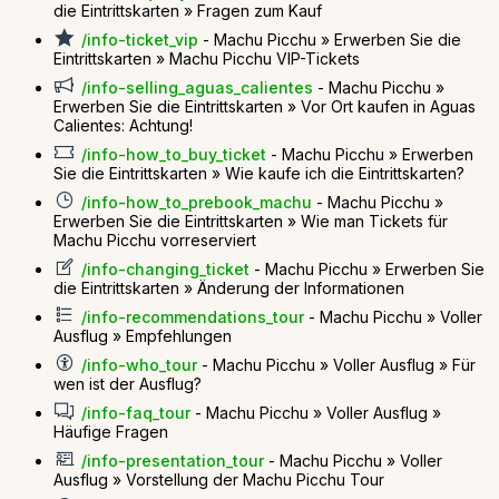
die Eintrittskarten » Fragen zum Kauf
/info-ticket_vip
- Machu Picchu » Erwerben Sie die
Eintrittskarten » Machu Picchu VIP-Tickets
/info-selling_aguas_calientes
- Machu Picchu »
Erwerben Sie die Eintrittskarten » Vor Ort kaufen in Aguas
Calientes: Achtung!
/info-how_to_buy_ticket
- Machu Picchu » Erwerben
Sie die Eintrittskarten » Wie kaufe ich die Eintrittskarten?
/info-how_to_prebook_machu
- Machu Picchu »
Erwerben Sie die Eintrittskarten » Wie man Tickets für
Machu Picchu vorreserviert
/info-changing_ticket
- Machu Picchu » Erwerben Sie
die Eintrittskarten » Änderung der Informationen
/info-recommendations_tour
- Machu Picchu » Voller
Ausflug » Empfehlungen
/info-who_tour
- Machu Picchu » Voller Ausflug » Für
wen ist der Ausflug?
/info-faq_tour
- Machu Picchu » Voller Ausflug »
Häufige Fragen
/info-presentation_tour
- Machu Picchu » Voller
Ausflug » Vorstellung der Machu Picchu Tour