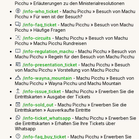
Picchu » Erläuterungen zu den Ministerialresolutionen
/info-who_ticket
- Machu Picchu » Besuch von Machu
Picchu » Für wen ist der Besuch?
/info-faq_ticket
- Machu Picchu » Besuch von Machu
Picchu » Häufige Fragen
/info-circuits
- Machu Picchu » Besuch von Machu
Picchu » Machu Picchu Rundreisen
/info-regulation_machu
- Machu Picchu » Besuch von
Machu Picchu » Regeln für den Besuch von Machu Picchu
/info-presentation_ticket
- Machu Picchu » Besuch
von Machu Picchu » Vorstellung von Machu Picchu
/info-wayna_mountain
- Machu Picchu » Besuch von
Machu Picchu » Wayna Picchu und Machu Mountain
/info-issue_ticket
- Machu Picchu » Erwerben Sie die
Eintrittskarten » Ausgabe der Tickets
/info-sold_out
- Machu Picchu » Erwerben Sie die
Eintrittskarten » Ausverkaufte Eintritte
/info-ticket_whatsapp
- Machu Picchu » Erwerben Sie
die Eintrittskarten » Erhalten Sie Ihre Tickets über
Whatsapp
/info-faq_buy_ticket
- Machu Picchu » Erwerben Sie