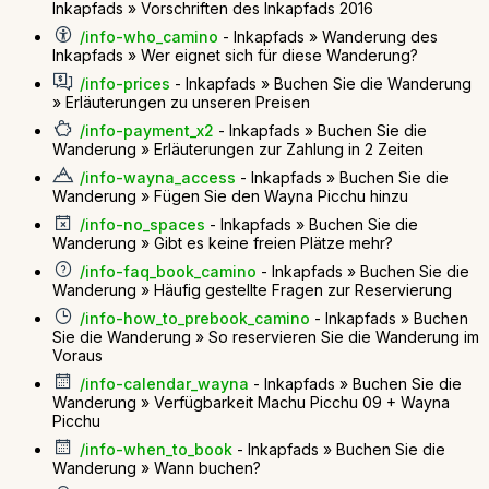
Inkapfads » Vorschriften des Inkapfads 2016
/info-who_camino
- Inkapfads » Wanderung des
Inkapfads » Wer eignet sich für diese Wanderung?
/info-prices
- Inkapfads » Buchen Sie die Wanderung
» Erläuterungen zu unseren Preisen
/info-payment_x2
- Inkapfads » Buchen Sie die
Wanderung » Erläuterungen zur Zahlung in 2 Zeiten
/info-wayna_access
- Inkapfads » Buchen Sie die
Wanderung » Fügen Sie den Wayna Picchu hinzu
/info-no_spaces
- Inkapfads » Buchen Sie die
Wanderung » Gibt es keine freien Plätze mehr?
/info-faq_book_camino
- Inkapfads » Buchen Sie die
Wanderung » Häufig gestellte Fragen zur Reservierung
/info-how_to_prebook_camino
- Inkapfads » Buchen
Sie die Wanderung » So reservieren Sie die Wanderung im
Voraus
/info-calendar_wayna
- Inkapfads » Buchen Sie die
Wanderung » Verfügbarkeit Machu Picchu 09 + Wayna
Picchu
/info-when_to_book
- Inkapfads » Buchen Sie die
Wanderung » Wann buchen?