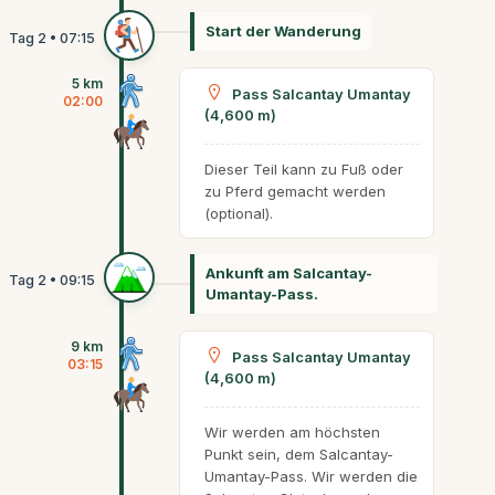
Start der Wanderung
5 km
Pass Salcantay Umantay
02:00
(4,600 m)
Dieser Teil kann zu Fuß oder
zu Pferd gemacht werden
(optional).
Ankunft am Salcantay-
Umantay-Pass.
9 km
Pass Salcantay Umantay
03:15
(4,600 m)
Wir werden am höchsten
Punkt sein, dem Salcantay-
Umantay-Pass. Wir werden die