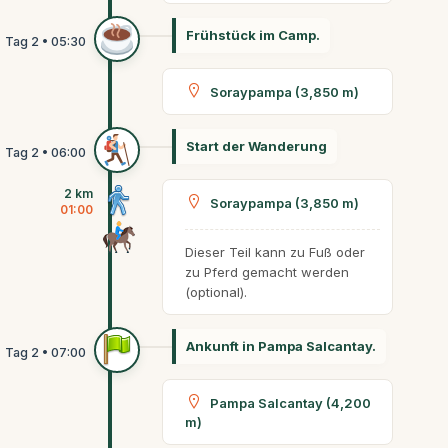
Frühstück im Camp.
Soraypampa (3,850 m)
Start der Wanderung
2 km
Soraypampa (3,850 m)
01:00
Dieser Teil kann zu Fuß oder
zu Pferd gemacht werden
(optional).
Ankunft in Pampa Salcantay.
Pampa Salcantay (4,200
m)