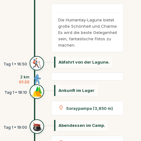
Die Humantay-Lagune bietet
große Schönheit und Charme.
Es wird die beste Gelegenheit
sein, fantastische Fotos zu
machen.
Abfahrt von der Lagune.
2 km
01:20
Ankunft im Lager
Soraypampa (3,850 m)
Abendessen im Camp.