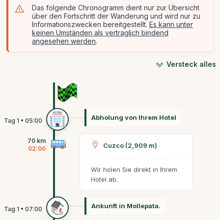
Das folgende Chronogramm dient nur zur Übersicht
über den Fortschritt der Wanderung und wird nur zu
Informationszwecken bereitgestellt.
Es kann unter
keinen Umständen als vertraglich bindend
angesehen werden
.
Versteck alles
Abholung von Ihrem Hotel
70 km
Cuzco (2,909 m)
02:00
Wir holen Sie direkt in Ihrem
Hotel ab.
Ankunft in Mollepata.