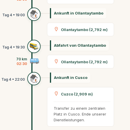
Ankunft in Ollantaytambo
Ollantaytambo (2,792 m)
Abfahrt von Ollantaytambo
70 km
Ollantaytambo (2,792 m)
02:30
Ankunft in Cusco
Cuzco (2,909 m)
Transfer zu einem zentralen
Platz in Cusco. Ende unserer
Dienstleistungen.