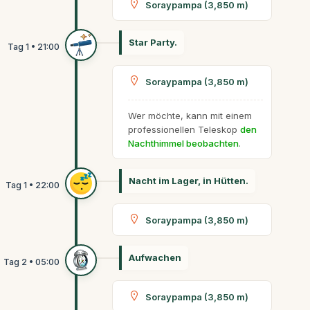
Soraypampa (3,850 m)
Star Party.
Soraypampa (3,850 m)
Wer möchte, kann mit einem
professionellen Teleskop
den
Nachthimmel beobachten
.
Nacht im Lager, in Hütten.
Soraypampa (3,850 m)
Aufwachen
Soraypampa (3,850 m)