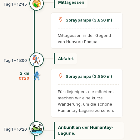
Mittagessen
Soraypampa (3,850 m)
Mittagessen in der Gegend
von Huayrac Pampa.
Abfahrt
2 km
Soraypampa (3,850 m)
01:20
Für diejenigen, die möchten,
machen wir eine kurze
Wanderung, um die schöne
Humantay-Lagune zu sehen.
Ankunft an der Humantay-
Lagune.