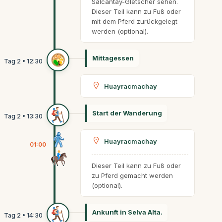
Salcantay-Gletscher sehen.
Dieser Teil kann zu Fuß oder
mit dem Pferd zurückgelegt
werden (optional).
Mittagessen
Huayracmachay
Start der Wanderung
Huayracmachay
01:00
Dieser Teil kann zu Fuß oder
zu Pferd gemacht werden
(optional).
Ankunft in Selva Alta.