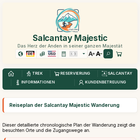
Salcantay Majestic
Das Herz der Anden in seiner ganzen Majestät
DE
USD
TREK
RESERVIERUNG
SALCANTAY
INFORMATIONEN
KUNDENBETREUUNG
Reiseplan der Salcantay Majestic Wanderung
Dieser detaillierte chronologische Plan der Wanderung zeigt die
besuchten Orte und die Zugangswege an.