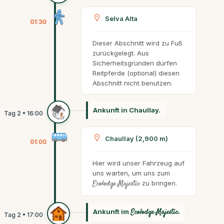
Selva Alta
01:30
Dieser Abschnitt wird zu Fuß
zurückgelegt. Aus
Sicherheitsgründen dürfen
Reitpferde (optional) diesen
Abschnitt nicht benutzen.
Ankunft in Chaullay.
Chaullay (2,900 m)
01:00
Hier wird unser Fahrzeug auf
uns warten, um uns zum
Ecolodge Majestic
zu bringen.
Ankunft im
Ecolodge Majestic
.