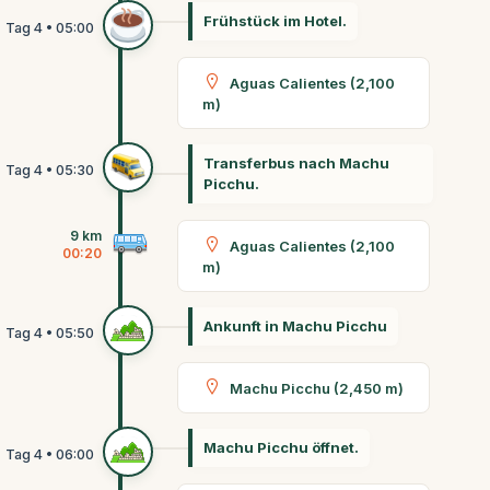
Frühstück im Hotel.
Aguas Calientes (2,100
m)
Transferbus nach Machu
Picchu.
9 km
Aguas Calientes (2,100
00:20
m)
Ankunft in Machu Picchu
Machu Picchu (2,450 m)
Machu Picchu öffnet.