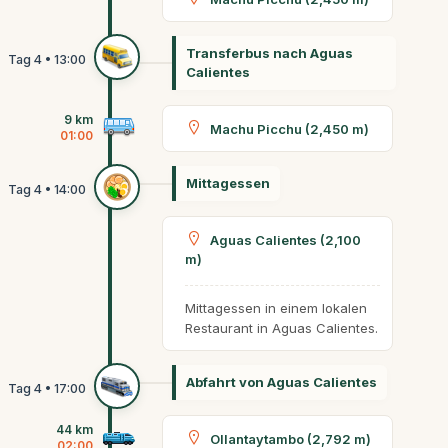
Transferbus nach Aguas
Calientes
9 km
Machu Picchu (2,450 m)
01:00
Mittagessen
Aguas Calientes (2,100
m)
Mittagessen in einem lokalen
Restaurant in Aguas Calientes.
Abfahrt von Aguas Calientes
44 km
Ollantaytambo (2,792 m)
02:00