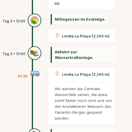
m)
Mittagessen im Ecolodge.
Loreta La Playa (2,140 m)
Abfahrt zur
Wasserkraftanlage.
Loreta La Playa (2,140 m)
01:30
Wir werden die Centrale-
Wasserfälle sehen, die etwa
zwölf Meter hoch sind und von
den kristallklaren Wassern des
Yanantin-Berges gespeist
werden.