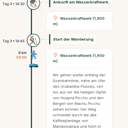
Ankunft am Wasserkraftwerk.
Wasserkraftwerk (1,900
m)
Start der Wanderung
8 km
Wasserkraftwerk (1,900
03:00
m)
Wir gehen weiter entlang der
Eisenbahnlinie, nahe am Ufer
des Urubamba-Flusses, von
wo aus wir die heiligen Gipfel
von Huayna Picchu und den
Bergen von Machu Picchu
sehen können. Der Weg
schneidet durch die alte
Kaffeeplantage von
Mandorpampa und führt in