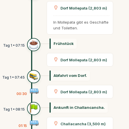
Dorf Mollepata (2,803 m)
In Mollepata gibt es Geschäfte
und Toiletten.
Frühstück
Dorf Mollepata (2,803 m)
Abfahrt vom Dorf.
Dorf Mollepata (2,803 m)
00:30
Ankunft in Challancancha.
Challacancha (3,500 m)
01:15