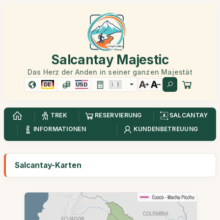
Salcantay Majestic
Das Herz der Anden in seiner ganzen Majestät
DE
USD
TREK
RESERVIERUNG
SALCANTAY
INFORMATIONEN
KUNDENBETREUUNG
Salcantay-Karten