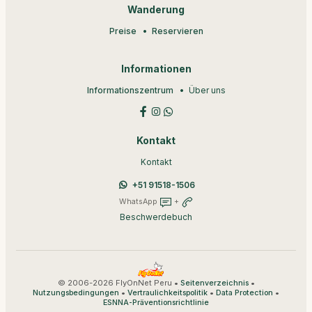
Wanderung
Preise
Reservieren
Informationen
Informationszentrum
Über uns
Kontakt
Kontakt
+51 91518-1506
WhatsApp
+
Beschwerdebuch
© 2006-2026 FlyOnNet Peru •
•
Seitenverzeichnis
•
•
•
Nutzungsbedingungen
Vertraulichkeitspolitik
Data Protection
ESNNA-Präventionsrichtlinie