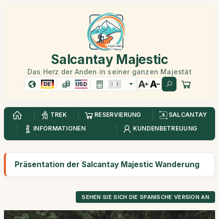
Salcantay Majestic
Das Herz der Anden in seiner ganzen Majestät
DE
USD
TREK
RESERVIERUNG
SALCANTAY
INFORMATIONEN
KUNDENBETREUUNG
Präsentation der Salcantay Majestic Wanderung
SEHEN SIE SICH DIE SPANISCHE VERSION AN