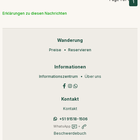
1
Erklärungen zu diesen Nachrichten
Wanderung
Preise
Reservieren
Informationen
Informationszentrum
Über uns
Kontakt
Kontakt
+51 91518-1506
WhatsApp
+
Beschwerdebuch