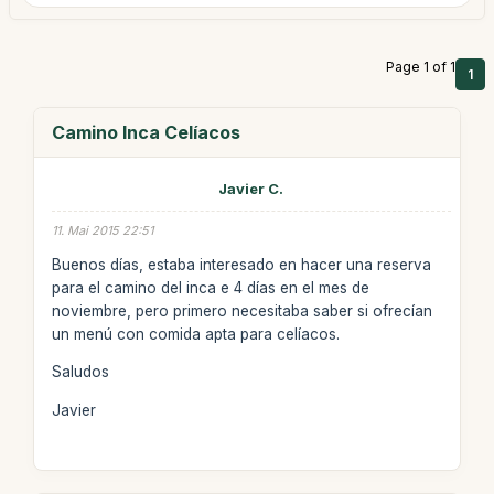
Page 1 of 1
1
Camino Inca Celíacos
Javier C.
11. Mai 2015 22:51
Buenos días, estaba interesado en hacer una reserva
para el camino del inca e 4 días en el mes de
noviembre, pero primero necesitaba saber si ofrecían
un menú con comida apta para celíacos.
Saludos
Javier