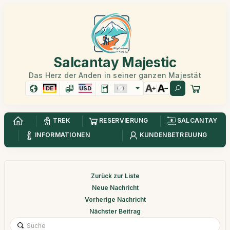
Salcantay Majestic
Das Herz der Anden in seiner ganzen Majestät
DE
USD
TREK
RESERVIERUNG
SALCANTAY
INFORMATIONEN
KUNDENBETREUUNG
Zurück zur Liste
Neue Nachricht
Vorherige Nachricht
Nächster Beitrag