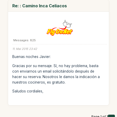
Re: : Camino Inca Celíacos
Messages: 825
11. Mai 2015 23:42
Buenas noches Javier:
Gracias por su mensaje. Sí, no hay problema, basta
con enviarnos un email solicitándolo después de
hacer su reserva. Nosotros le damos la indicación a
nuestros cocineros, es gratuito.
Saludos cordiales,
Page 1 of 1