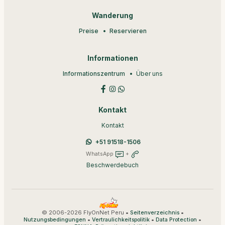
Wanderung
Preise
Reservieren
Informationen
Informationszentrum
Über uns
Kontakt
Kontakt
+51 91518-1506
WhatsApp
+
Beschwerdebuch
© 2006-2026 FlyOnNet Peru •
•
Seitenverzeichnis
•
•
•
Nutzungsbedingungen
Vertraulichkeitspolitik
Data Protection