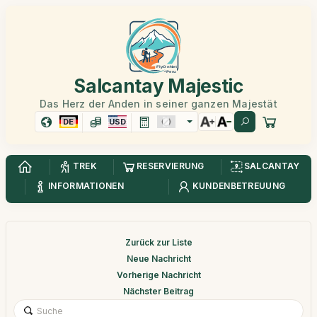
Salcantay Majestic
Das Herz der Anden in seiner ganzen Majestät
DE
USD
TREK
RESERVIERUNG
SALCANTAY
INFORMATIONEN
KUNDENBETREUUNG
Zurück zur Liste
Neue Nachricht
Vorherige Nachricht
Nächster Beitrag