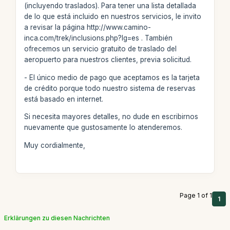
(incluyendo traslados). Para tener una lista detallada
de lo que está incluido en nuestros servicios, le invito
a revisar la página http://www.camino-
inca.com/trek/inclusions.php?lg=es . También
ofrecemos un servicio gratuito de traslado del
aeropuerto para nuestros clientes, previa solicitud.
- El único medio de pago que aceptamos es la tarjeta
de crédito porque todo nuestro sistema de reservas
está basado en internet.
Si necesita mayores detalles, no dude en escribirnos
nuevamente que gustosamente lo atenderemos.
Muy cordialmente,
Page 1 of 1
1
Erklärungen zu diesen Nachrichten