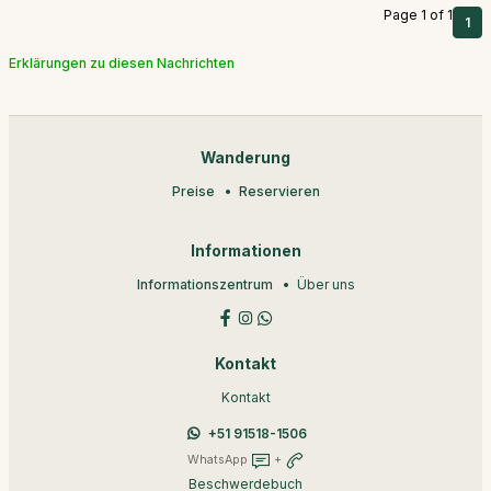
Page 1 of 1
1
Erklärungen zu diesen Nachrichten
Wanderung
Preise
Reservieren
Informationen
Informationszentrum
Über uns
Kontakt
Kontakt
+51 91518-1506
WhatsApp
+
Beschwerdebuch