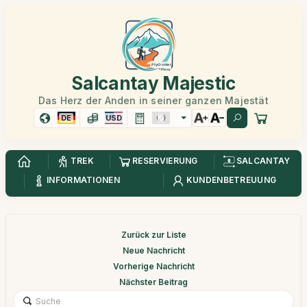
Salcantay Majestic
Das Herz der Anden in seiner ganzen Majestät
DE
USD
TREK
RESERVIERUNG
SALCANTAY
INFORMATIONEN
KUNDENBETREUUNG
Zurück zur Liste
Neue Nachricht
Vorherige Nachricht
Nächster Beitrag