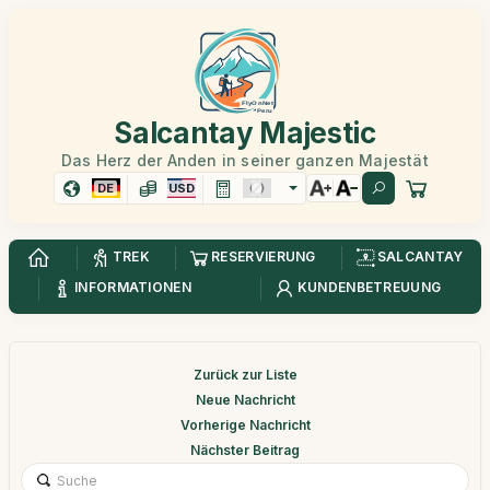
Salcantay Majestic
Das Herz der Anden in seiner ganzen Majestät
DE
USD
TREK
RESERVIERUNG
SALCANTAY
INFORMATIONEN
KUNDENBETREUUNG
Zurück zur Liste
Neue Nachricht
Vorherige Nachricht
Nächster Beitrag