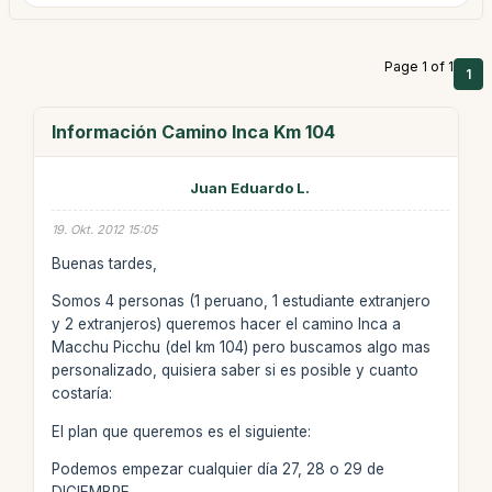
Page 1 of 1
1
Información Camino Inca Km 104
Juan Eduardo L.
19. Okt. 2012 15:05
Buenas tardes,
Somos 4 personas (1 peruano, 1 estudiante extranjero
y 2 extranjeros) queremos hacer el camino Inca a
Macchu Picchu (del km 104) pero buscamos algo mas
personalizado, quisiera saber si es posible y cuanto
costaría:
El plan que queremos es el siguiente:
Podemos empezar cualquier día 27, 28 o 29 de