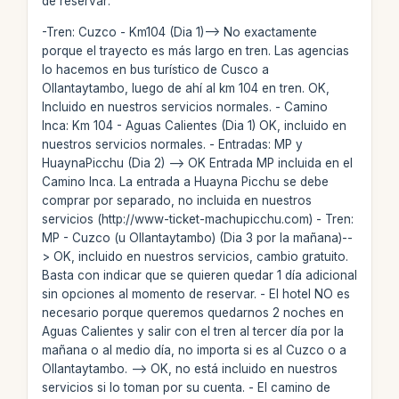
de reservar:
-Tren: Cuzco - Km104 (Dia 1)--> No exactamente
porque el trayecto es más largo en tren. Las agencias
lo hacemos en bus turístico de Cusco a
Ollantaytambo, luego de ahí al km 104 en tren. OK,
Incluido en nuestros servicios normales. - Camino
Inca: Km 104 - Aguas Calientes (Dia 1) OK, incluido en
nuestros servicios normales. - Entradas: MP y
HuaynaPicchu (Dia 2) --> OK Entrada MP incluida en el
Camino Inca. La entrada a Huayna Picchu se debe
comprar por separado, no incluida en nuestros
servicios (http://www-ticket-machupicchu.com) - Tren:
MP - Cuzco (u Ollantaytambo) (Dia 3 por la mañana)--
> OK, incluido en nuestros servicios, cambio gratuito.
Basta con indicar que se quieren quedar 1 día adicional
sin opciones al momento de reservar. - El hotel NO es
necesario porque queremos quedarnos 2 noches en
Aguas Calientes y salir con el tren al tercer día por la
mañana o al medio día, no importa si es al Cuzco o a
Ollantaytambo. --> OK, no está incluido en nuestros
servicios si lo toman por su cuenta. - El camino de