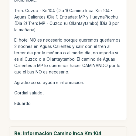
DICIEMBRE.
Tren: Cuzco - Km104 (Dia 1) Camino Inca: Km 104 -
Aguas Calientes (Dia 1) Entradas: MP y HuaynaPicchu
(Dia 2) Tren: MP - Cuzco (u Ollantaytambo) (Dia 3 por
la mañana)
El hotel NO es necesario porque queremos quedarnos
2 noches en Aguas Calientes y salir con el tren al
tercer día por la mañana o al medio día, no importa si
es al Cuzco o a Ollantaytambo. El camino de Aguas
Calientes a MP lo queremos hacer CAMINANDO por lo
que el bus NO es necesario.
Agradezco su ayuda e información.
Cordial saludo,
Eduardo
Re: Información Camino Inca Km 104