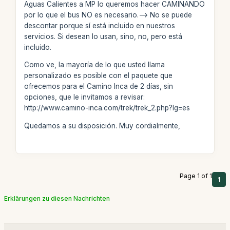
Aguas Calientes a MP lo queremos hacer CAMINANDO
por lo que el bus NO es necesario.--> No se puede
descontar porque sí está incluido en nuestros
servicios. Si desean lo usan, sino, no, pero está
incluido.
Como ve, la mayoría de lo que usted llama
personalizado es posible con el paquete que
ofrecemos para el Camino Inca de 2 días, sin
opciones, que le invitamos a revisar:
http://www.camino-inca.com/trek/trek_2.php?lg=es
Quedamos a su disposición. Muy cordialmente,
Page 1 of 1
1
Erklärungen zu diesen Nachrichten