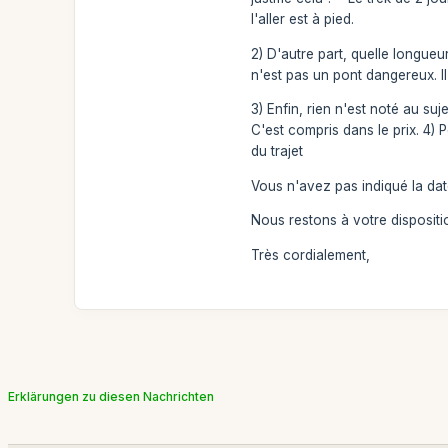
l'aller est à pied.
2) D'autre part, quelle longueu
n'est pas un pont dangereux. Il
3) Enfin, rien n'est noté au su
C'est compris dans le prix. 4) P
du trajet
Vous n'avez pas indiqué la dat
Nous restons à votre dispositi
Très cordialement,
Erklärungen zu diesen Nachrichten