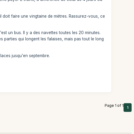
il doit faire une vingtaine de mètres. Rassurez-vous, ce
'est un bus. Il y a des navettes toutes les 20 minutes.
s parties qui longent les falaises, mais pas tout le long
places jusqu'en septembre.
Page 1 of 1
1