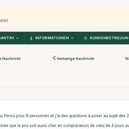
stät
CANTAY
INFORMATIONEN
KUNDENBETREUUN
 Nachricht
Vorherige Nachricht
N
u Pérou pour 8 personnes et j'ai des questions à poser au sujet des 
tonnée que le prix soit aussi cher en compraraison de celui de 4 jours 