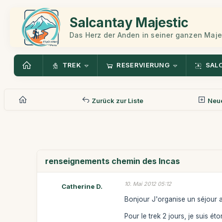
Salcantay Majestic
Das Herz der Anden in seiner ganzen Maje
TREK
RESERVIERUNG
SAL
Zurück zur Liste
Neue
renseignements chemin des Incas
10. Mai 2012 05:12
Catherine D.
Bonjour J'organise un séjour a
Pour le trek 2 jours, je suis é