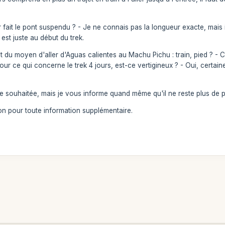
r fait le pont suspendu ? - Je ne connais pas la longueur exacte, mais 
 est juste au début du trek.
jet du moyen d'aller d'Aguas calientes au Machu Pichu : train, pied ? - C
our ce qui concerne le trek 4 jours, est-ce vertigineux ? - Oui, certaine
e souhaitée, mais je vous informe quand même qu'il ne reste plus de 
on pour toute information supplémentaire.