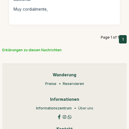
Muy cordialmente,
Page 1 of 1
1
Erklärungen zu diesen Nachrichten
Wanderung
Preise
Reservieren
Informationen
Informationszentrum
Über uns