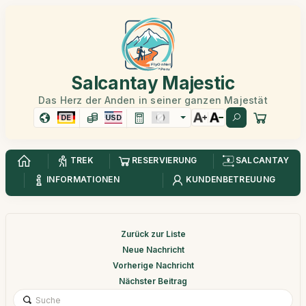
Salcantay Majestic
Das Herz der Anden in seiner ganzen Majestät
DE
USD
TREK
RESERVIERUNG
SALCANTAY
INFORMATIONEN
KUNDENBETREUUNG
Zurück zur Liste
Neue Nachricht
Vorherige Nachricht
Nächster Beitrag