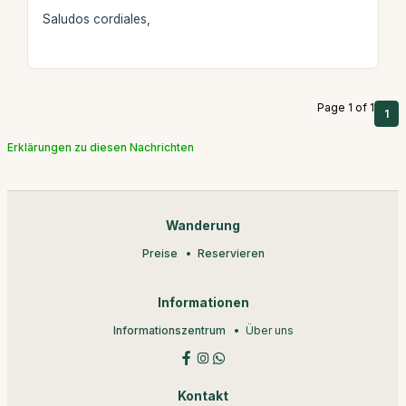
Saludos cordiales,
Page 1 of 1
1
Erklärungen zu diesen Nachrichten
Wanderung
Preise
Reservieren
Informationen
Informationszentrum
Über uns
Kontakt