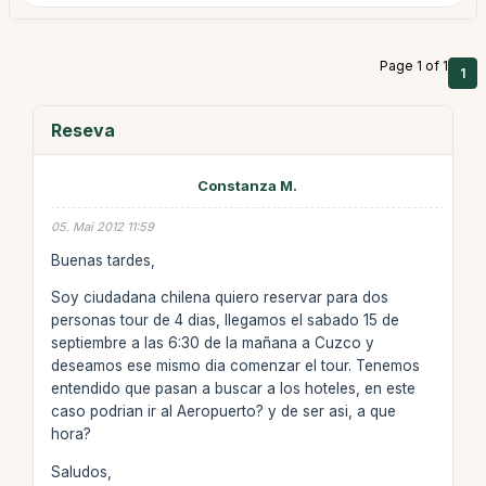
Page 1 of 1
1
Reseva
Constanza M.
05. Mai 2012 11:59
Buenas tardes,
Soy ciudadana chilena quiero reservar para dos
personas tour de 4 dias, llegamos el sabado 15 de
septiembre a las 6:30 de la mañana a Cuzco y
deseamos ese mismo dia comenzar el tour. Tenemos
entendido que pasan a buscar a los hoteles, en este
caso podrian ir al Aeropuerto? y de ser asi, a que
hora?
Saludos,