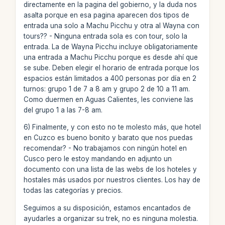
directamente en la pagina del gobierno, y la duda nos
asalta porque en esa pagina aparecen dos tipos de
entrada una solo a Machu Picchu y otra al Wayna con
tours?? - Ninguna entrada sola es con tour, solo la
entrada. La de Wayna Picchu incluye obligatoriamente
una entrada a Machu Picchu porque es desde ahí que
se sube. Deben elegir el horario de entrada porque los
espacios están limitados a 400 personas por día en 2
turnos: grupo 1 de 7 a 8 am y grupo 2 de 10 a 11 am.
Como duermen en Aguas Calientes, les conviene las
del grupo 1 a las 7-8 am.
6) Finalmente, y con esto no te molesto más, que hotel
en Cuzco es bueno bonito y barato que nos puedas
recomendar? - No trabajamos con ningún hotel en
Cusco pero le estoy mandando en adjunto un
documento con una lista de las webs de los hoteles y
hostales más usados por nuestros clientes. Los hay de
todas las categorías y precios.
Seguimos a su disposición, estamos encantados de
ayudarles a organizar su trek, no es ninguna molestia.