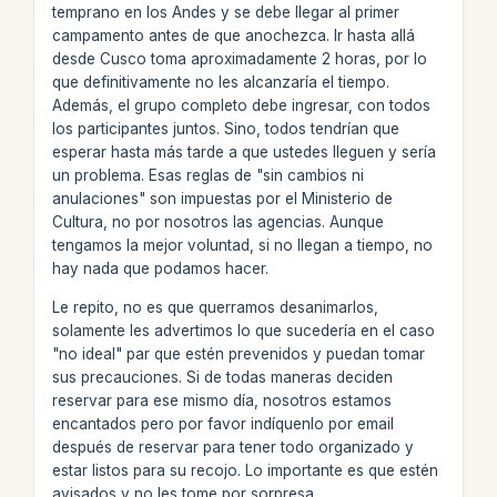
temprano en los Andes y se debe llegar al primer
campamento antes de que anochezca. Ir hasta allá
desde Cusco toma aproximadamente 2 horas, por lo
que definitivamente no les alcanzaría el tiempo.
Además, el grupo completo debe ingresar, con todos
los participantes juntos. Sino, todos tendrían que
esperar hasta más tarde a que ustedes lleguen y sería
un problema. Esas reglas de "sin cambios ni
anulaciones" son impuestas por el Ministerio de
Cultura, no por nosotros las agencias. Aunque
tengamos la mejor voluntad, si no llegan a tiempo, no
hay nada que podamos hacer.
Le repito, no es que querramos desanimarlos,
solamente les advertimos lo que sucedería en el caso
"no ideal" par que estén prevenidos y puedan tomar
sus precauciones. Si de todas maneras deciden
reservar para ese mismo día, nosotros estamos
encantados pero por favor indíquenlo por email
después de reservar para tener todo organizado y
estar listos para su recojo. Lo importante es que estén
avisados y no les tome por sorpresa.