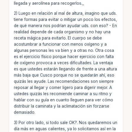
llegada y aerolínea para recogerlos._
2) Luego en relación al mal de altura, imagino que uds.
tiene formas para evitar o mitigar un poco los efectos,
de qué manera nos podrían ayudar uds. con eso? - En
realidad depende de cada organismo y no hay una
receta mágica para evitarlo. El cuerpo se debe
acostumbrar a funcionar con menos oxígeno y a
algunas personas les va bien y a otras no. Otra cosa
es el ejercicio físico porque hacer ejercicio con falta
de oxígeno provoca a veces dificultades. La ventaja
es que ustedes estarán llegando de frente a una altura
más baja que Cusco porque no se quedarán ahí, eso
quizás les ayude. Las recomendaciones son siempre
reposar al llegar y comer ligero para digerir mejor. A
ustedes quizás les recomiende caminar a su ritmo y
hablar con su guía en cuanto lleguen para ver cómo
distribuir la caminata y la aclimatación sin forzarse
demasiado.
3) Por otro lado, si todo sale OK?. Nos quedaremos un
día más en aguas calientes, ya lo solicitamos así en la