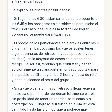
el trek, encantados.
Le explico las distintas posibilidades:
- Si llegan a las 6:30, están saliendo del aeropuerto a
las 6:45 y los recogemos sin problemas para iniciar el
trek. Es el caso ideal que es muy difícil de lograr
porque no se puede garantizar nada.
- El recojo de los participantes en el trek es entre las 6
y 7 am; sin embargo, como los vuelos suelen tener
algunos minutos de retraso (a veces pocos a veces
muchos), en la mayoría de casos se pierden ese
recojo. De ser así, tendrían que contratar y pagar
adicionalmente un transporte en privado tipo taxi para
ir al pueblo de Ollantaytambo (1 hora y media de ruta)
y darle el alcance al resto del grupo.
- Si su vuelo tiene un mayor retraso y llega recién al
mediodía o por la tarde, perderían totalmente el trek,
sin posibilidad de tener un reembolso ni cambio ni
postergación. El ingreso al trekking en el km 82 está
permitido hasta las 2 pm porque anochece muy