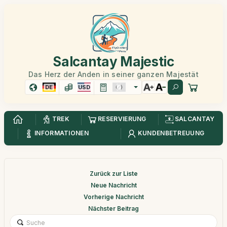
Salcantay Majestic
Das Herz der Anden in seiner ganzen Majestät
DE
USD
TREK
RESERVIERUNG
SALCANTAY
INFORMATIONEN
KUNDENBETREUUNG
Zurück zur Liste
Neue Nachricht
Vorherige Nachricht
Nächster Beitrag