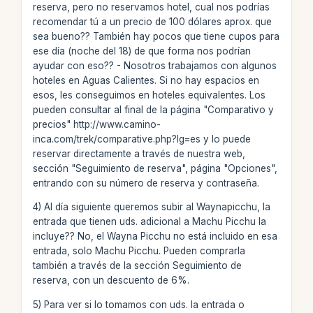
reserva, pero no reservamos hotel, cual nos podrías
recomendar tú a un precio de 100 dólares aprox. que
sea bueno?? También hay pocos que tiene cupos para
ese día (noche del 18) de que forma nos podrían
ayudar con eso?? - Nosotros trabajamos con algunos
hoteles en Aguas Calientes. Si no hay espacios en
esos, les conseguimos en hoteles equivalentes. Los
pueden consultar al final de la página "Comparativo y
precios" http://www.camino-
inca.com/trek/comparative.php?lg=es y lo puede
reservar directamente a través de nuestra web,
sección "Seguimiento de reserva", página "Opciones",
entrando con su número de reserva y contraseña.
4) Al día siguiente queremos subir al Waynapicchu, la
entrada que tienen uds. adicional a Machu Picchu la
incluye?? No, el Wayna Picchu no está incluido en esa
entrada, solo Machu Picchu. Pueden comprarla
también a través de la sección Seguimiento de
reserva, con un descuento de 6%.
5) Para ver si lo tomamos con uds. la entrada o