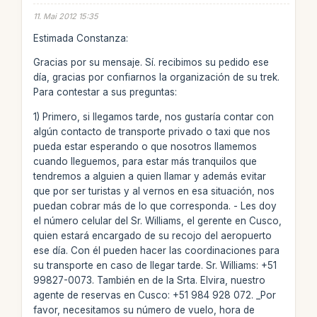
11. Mai 2012 15:35
Estimada Constanza:
Gracias por su mensaje. Sí. recibimos su pedido ese
día, gracias por confiarnos la organización de su trek.
Para contestar a sus preguntas:
1) Primero, si llegamos tarde, nos gustaría contar con
algún contacto de transporte privado o taxi que nos
pueda estar esperando o que nosotros llamemos
cuando lleguemos, para estar más tranquilos que
tendremos a alguien a quien llamar y además evitar
que por ser turistas y al vernos en esa situación, nos
puedan cobrar más de lo que corresponda. - Les doy
el número celular del Sr. Williams, el gerente en Cusco,
quien estará encargado de su recojo del aeropuerto
ese día. Con él pueden hacer las coordinaciones para
su transporte en caso de llegar tarde. Sr. Williams: +51
99827-0073. También en de la Srta. Elvira, nuestro
agente de reservas en Cusco: +51 984 928 072. _Por
favor, necesitamos su número de vuelo, hora de