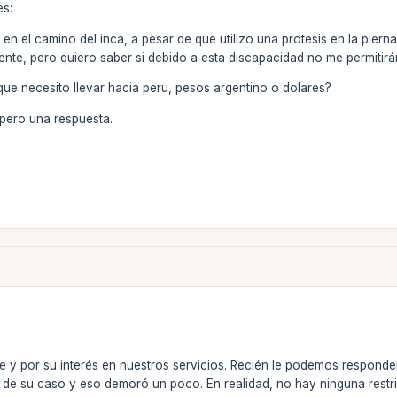
es:
en el camino del inca, a pesar de que utilizo una protesis en la piern
nte, pero quiero saber si debido a esta discapacidad no me permitirá
que necesito llevar hacia peru, pesos argentino o dolares?
pero una respuesta.
 y por su interés en nuestros servicios. Recién le podemos responde
a de su caso y eso demoró un poco. En realidad, no hay ninguna restri