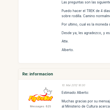
Las preguntas son las siguient
Puedo hacer el TREK de 4 días 
sobre rodilla. Camino normalme
Por ultimo, cual es la moneda 
Desde ya, les agradezco, y es
Atte.
Alberto.
Re: informacion
10. Mai 2012 16:30
Estimado Alberto:
Muchas gracias por su mensaje
al Ministerio de Cultura acerc
Messages: 825