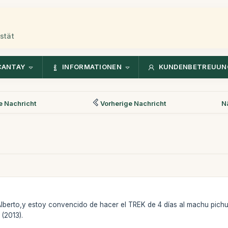
stät
CANTAY
INFORMATIONEN
KUNDENBETREUUN
 Nachricht
Vorherige Nachricht
N
lberto,y estoy convencido de hacer el TREK de 4 días al machu pichu.
 (2013).