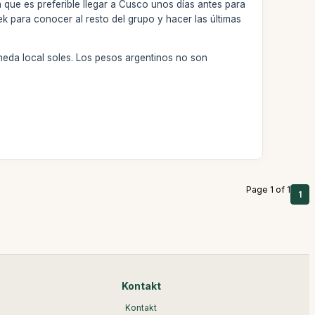
que es preferible llegar a Cusco unos días antes para
trek para conocer al resto del grupo y hacer las últimas
eda local soles. Los pesos argentinos no son
Page 1 of 1
1
Kontakt
Kontakt