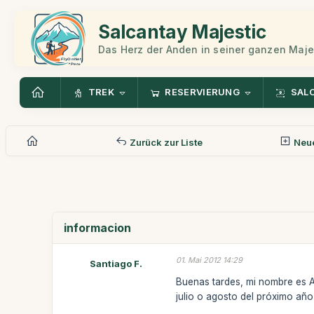
Salcantay Majestic
Das Herz der Anden in seiner ganzen Maje
TREK
RESERVIERUNG
SAL
Zurück zur Liste
Neue
informacion
01. Mai 2012 14:29
Santiago F.
Buenas tardes, mi nombre es A
julio o agosto del próximo año