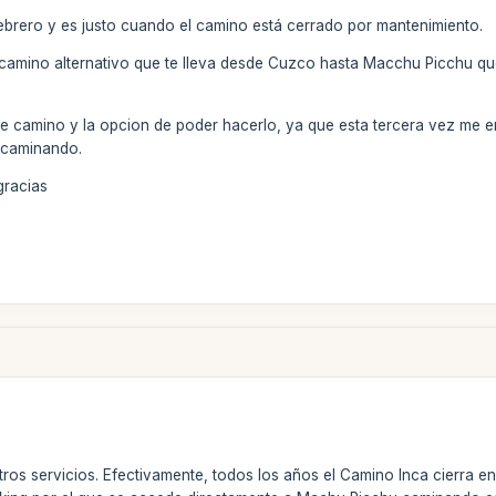
ebrero y es justo cuando el camino está cerrado por mantenimiento.
o camino alternativo que te lleva desde Cuzco hasta Macchu Picchu que
te camino y la opcion de poder hacerlo, ya que esta tercera vez me 
 caminando.
gracias
stros servicios. Efectivamente, todos los años el Camino Inca cierra 