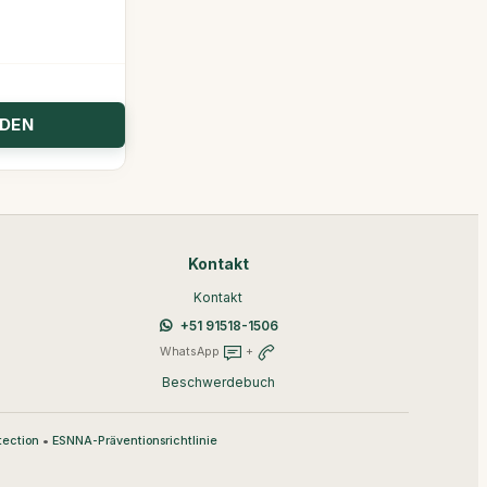
Kontakt
Kontakt
+51 91518-1506
WhatsApp
+
Beschwerdebuch
•
tection
ESNNA-Präventionsrichtlinie