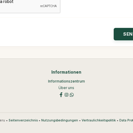
Informationen
Informationszentrum
Über uns
eru •
•
•
•
Seitenverzeichnis
Nutzungsbedingungen
Vertraulichkeitspolitik
Data Pro