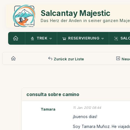
Salcantay Majestic
Das Herz der Anden in seiner ganzen Maje
TREK
RESERVIERUNG
SAL
Zurück zur Liste
Neue
consulta sobre camino
11. Jan. 2012 08:44
Tamara
¡buenos dias!
Soy Tamara Muñoz. He viajado