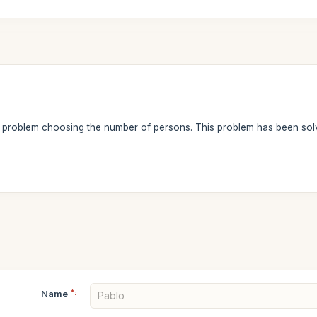
 a problem choosing the number of persons. This problem has been so
Name
*: