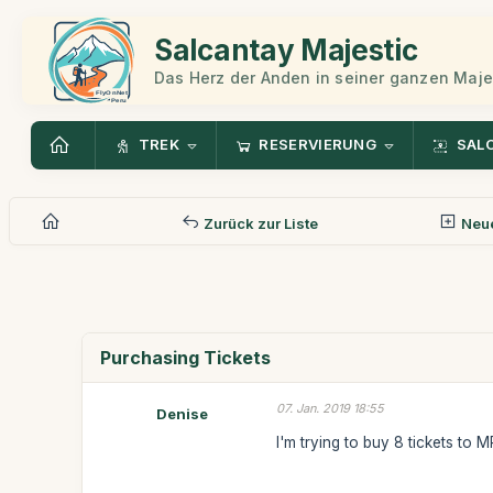
Salcantay Majestic
Das Herz der Anden in seiner ganzen Maje
TREK
RESERVIERUNG
SAL
Zurück zur Liste
Neue
Purchasing Tickets
07. Jan. 2019 18:55
Denise
I'm trying to buy 8 tickets to 