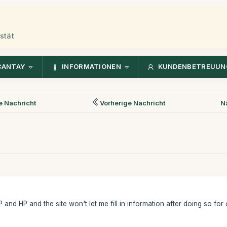
stät
CANTAY
INFORMATIONEN
KUNDENBETREUUN
 Nachricht
Vorherige Nachricht
N
MP and HP and the site won't let me fill in information after doing so fo