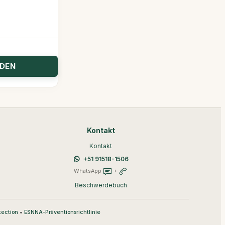
Kontakt
Kontakt
+51 91518-1506
WhatsApp
+
Beschwerdebuch
•
tection
ESNNA-Präventionsrichtlinie