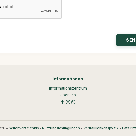
Informationen
Informationszentrum
Über uns
eru •
•
•
•
Seitenverzeichnis
Nutzungsbedingungen
Vertraulichkeitspolitik
Data Pro