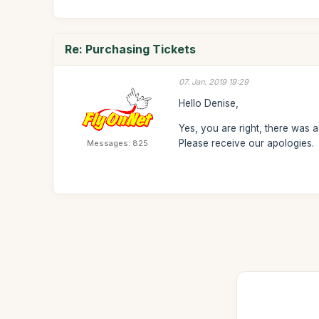
Re: Purchasing Tickets
07. Jan. 2019 19:29
Hello Denise,
Yes, you are right, there was
Please receive our apologies.
Messages: 825