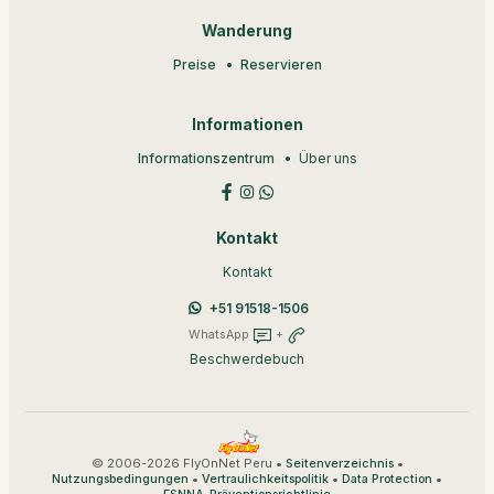
Wanderung
Preise
Reservieren
Informationen
Informationszentrum
Über uns
Kontakt
Kontakt
+51 91518-1506
WhatsApp
+
Beschwerdebuch
© 2006-2026 FlyOnNet Peru •
•
Seitenverzeichnis
•
•
•
Nutzungsbedingungen
Vertraulichkeitspolitik
Data Protection