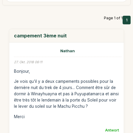
Page 1 of 1
1
campement 3ème nuit
Nathan
27. Okt. 2018 06:11
Bonjour,
Je vois qu'il y a deux campements possibles pour la
dernière nuit du trek de 4 jours... Comment être sûr de
dormir à Winayhuayna et pas à Puyupatamarca et ainsi
être très tôt le lendemain à la porte du Soleil pour voir
le lever du soleil sur le Machu Picchu ?
Merci
Antwort