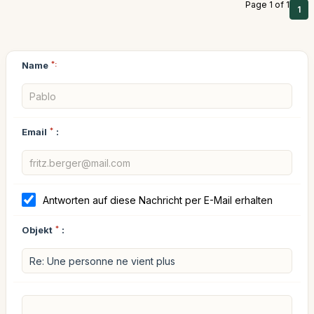
Page 1 of 1
1
Name
*:
Email
*
:
Antworten auf diese Nachricht per E-Mail erhalten
Objekt
*
: