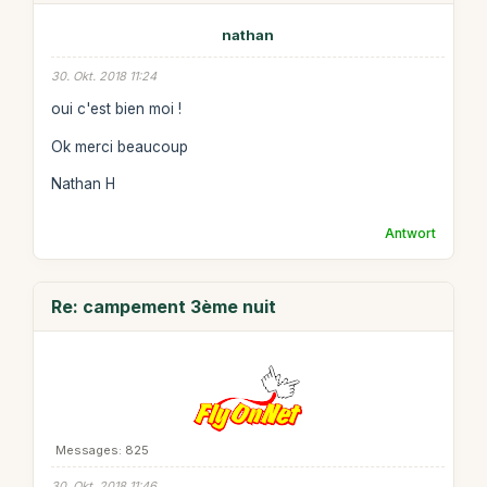
nathan
30. Okt. 2018 11:24
oui c'est bien moi !
Ok merci beaucoup
Nathan H
Antwort
Re: campement 3ème nuit
Messages: 825
30. Okt. 2018 11:46