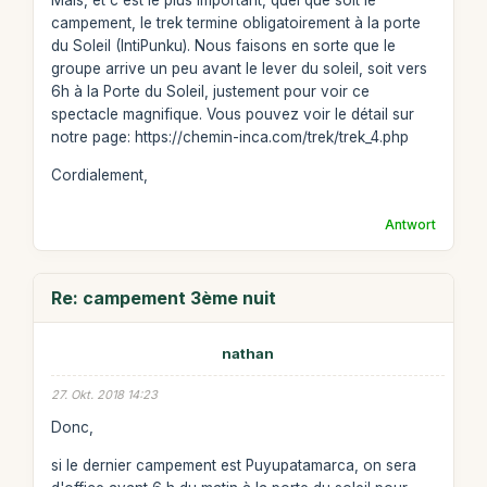
Mais, et c'est le plus important, quel que soit le
campement, le trek termine obligatoirement à la porte
du Soleil (IntiPunku). Nous faisons en sorte que le
groupe arrive un peu avant le lever du soleil, soit vers
6h à la Porte du Soleil, justement pour voir ce
spectacle magnifique. Vous pouvez voir le détail sur
notre page: https://chemin-inca.com/trek/trek_4.php
Cordialement,
Antwort
Re: campement 3ème nuit
nathan
27. Okt. 2018 14:23
Donc,
si le dernier campement est Puyupatamarca, on sera