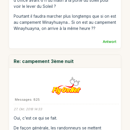
d'office avant 6 h du matin à la porte du soleil pour
voir le lever du Soleil ?
Pourtant il faudra marcher plus longtemps que si on est
au campement Winayhuayna... Si on est au campement
Winayhuayna, on arrive à la même heure ??
Antwort
Re: campement 3ème nuit
Messages: 825
27. Okt. 2018 14:33
Oui, c'est ce qui se fait.
De façon générale, les randonneurs se mettent