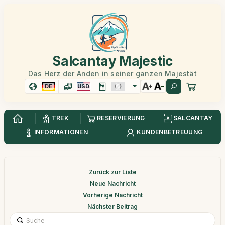
Salcantay Majestic
Das Herz der Anden in seiner ganzen Majestät
DE
USD
TREK
RESERVIERUNG
SALCANTAY
INFORMATIONEN
KUNDENBETREUUNG
Zurück zur Liste
Neue Nachricht
Vorherige Nachricht
Nächster Beitrag