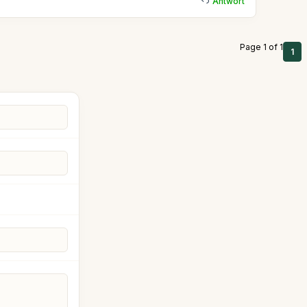
Antwort
Page 1 of 1
1