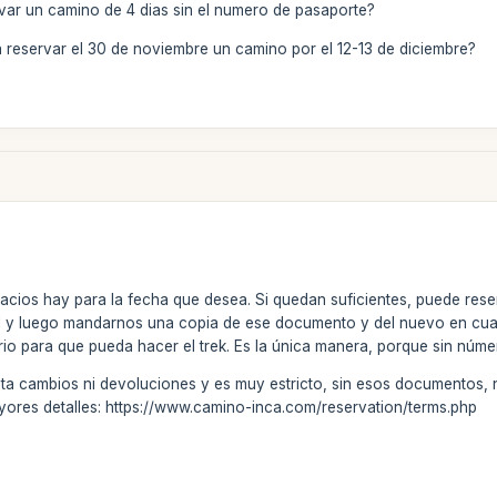
ar un camino de 4 dias sin el numero de pasaporte?
 reservar el 30 de noviembre un camino por el 12-13 de diciembre?
cios hay para la fecha que desea. Si quedan suficientes, puede res
l y luego mandarnos una copia de ese documento y del nuevo en cuan
terio para que pueda hacer el trek. Es la única manera, porque sin núm
ta cambios ni devoluciones y es muy estricto, sin esos documentos, no
ores detalles: https://www.camino-inca.com/reservation/terms.php