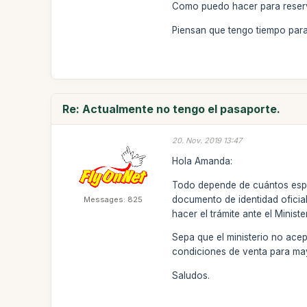
Como puedo hacer para reserv
Piensan que tengo tiempo para
Re: Actualmente no tengo el pasaporte.
20. Nov. 2019 13:47
Hola Amanda:
Todo depende de cuántos espa
documento de identidad oficia
Messages: 825
hacer el trámite ante el Minis
Sepa que el ministerio no acep
condiciones de venta para may
Saludos.