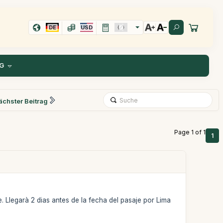
DE
USD
G
ächster Beitrag
Page 1 of 1
1
. Llegarà 2 dias antes de la fecha del pasaje por Lima