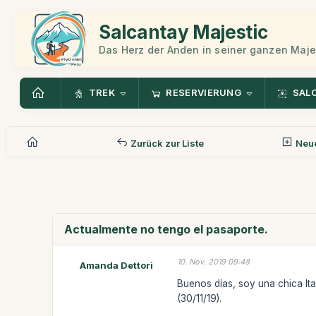
Salcantay Majestic
Das Herz der Anden in seiner ganzen Maje
TREK
RESERVIERUNG
SAL
Zurück zur Liste
Neue
Actualmente no tengo el pasaporte.
10. Nov. 2019 09:48
Amanda Dettori
Buenos días, soy una chica Ita
(30/11/19).