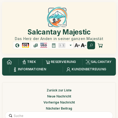
Salcantay Majestic
Das Herz der Anden in seiner ganzen Majestät
DE
USD
TREK
RESERVIERUNG
SALCANTAY
INFORMATIONEN
KUNDENBETREUUNG
Zurück zur Liste
Neue Nachricht
Vorherige Nachricht
Nächster Beitrag