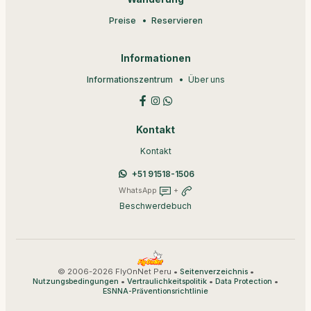
Preise
Reservieren
Informationen
Informationszentrum
Über uns
Kontakt
Kontakt
+51 91518-1506
WhatsApp
+
Beschwerdebuch
© 2006-2026 FlyOnNet Peru •
•
Seitenverzeichnis
•
•
•
Nutzungsbedingungen
Vertraulichkeitspolitik
Data Protection
ESNNA-Präventionsrichtlinie