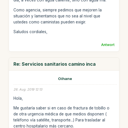
día, a veces con agua caliente, sino con agua fría.
Como agencia, siempre pedimos que mejoren la
situación y lamentamos que no sea al nivel que
ustedes como caministas pueden exigir.
Saludos cordiales,
Antwort
Re: Servicios sanitarios camino inca
Oihane
26. Aug. 2019 12:13
Hola,
Me gustaría saber si en caso de fractura de tobillo o
de otra urgencia médica de que medios disponen (
teléfono vía satélite, transporte...) Para trasladar al
centro hospitalario más cercano.