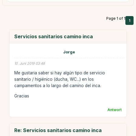
Page 1 of 1
1
Servicios sanitarios camino inca
Jorge
10. Juni 2019 03:48
Me gustaria saber si hay algún tipo de servicio
sanitario / higiénico (ducha, WC...) en los
campamentos a lo largo del camino del inca.
Gracias
Antwort
Re: Servicios sanitarios camino inca