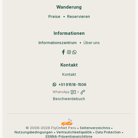
Wanderung
Preise
Reservieren
Informationen
Informationszentrum
Über uns
Kontakt
Kontakt
+51 91518-1506
WhatsApp
+
Beschwerdebuch
© 2006-2026 FlyOnNet Peru •
•
Seitenverzeichnis
•
•
•
Nutzungsbedingungen
Vertraulichkeitspolitik
Data Protection
ESNNA-Präventionsrichtlinie