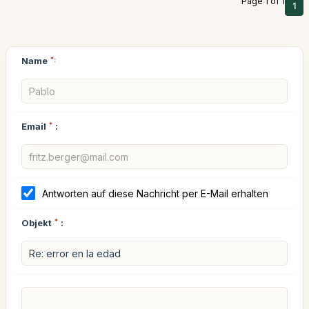
Page 1 of 1
1
Name
*:
Email
*
:
Antworten auf diese Nachricht per E-Mail erhalten
Objekt
*
: