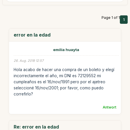
Page 1 of 1
1
error en la edad
emilia huayta
26. Aug. 2019 12:57
Hola acabo de hacer una compra de un boleto y elegí
incorrectamente el año, mi DNI es 72129552 mi
cumpleaños es el 16/nov/1991 pero por el ajetreo
seleccioné 16/nov/2001; por favor, como puedo
correfirlo?
Antwort
Re: error en la edad