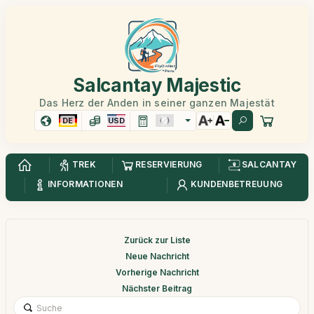
Salcantay Majestic
Das Herz der Anden in seiner ganzen Majestät
DE
USD
TREK
RESERVIERUNG
SALCANTAY
INFORMATIONEN
KUNDENBETREUUNG
Zurück zur Liste
Neue Nachricht
Vorherige Nachricht
Nächster Beitrag