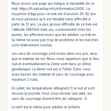
Nous avons une page qui indique la faisabilité de ce
trek: https://fr.salcantay.info/information/2435 . La
moyenne d'âge pour ce trek est d'environ 25-30 ans
et nous pensons qu'il est faisable sans difficulté à
partir de 12 ans. La plus grosse difficulté de ce trek est
l'altitude (4800m) mais qui, curieusement chez les
jeunes, les affectent moins que les adultes. Le trek en
lui même ne pose pas trop de problème et les marches
sont relativement courtes.
Les sacs de couchage sont inclus dans nos prix, ainsi
que le matelas de sol. Nous vous rappelons que la 1ère
nuit et éventuellement la 2ème sont dans un dôme
géodésique. La 4ème nuit est à l'hôtel. Donc vous
avez besoin des matelas et sacs de couchage pour
maximum 2 nuits.
En juillet, les températures atteignent 0 la nuit et sont
douces la journée. Pour vous donner une idée, les
sacs de couchage doivent être de catégorie -5.
Le tarif est le même pour adultes et enfants.