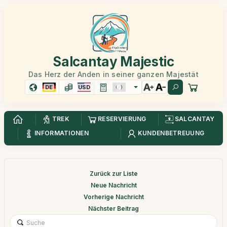
Salcantay Majestic
Das Herz der Anden in seiner ganzen Majestät
DE
USD
TREK
RESERVIERUNG
SALCANTAY
INFORMATIONEN
KUNDENBETREUUNG
Zurück zur Liste
Neue Nachricht
Vorherige Nachricht
Nächster Beitrag