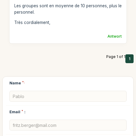
Les groupes sont en moyenne de 10 personnes, plus le
personnel.
Très cordialement,
Antwort
Page 1 of 1
1
Name
*:
Email
*
: