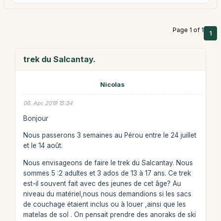
Page 1 of 1
1
trek du Salcantay.
Nicolas
06. Apr. 2019 15:34
Bonjour
Nous passerons 3 semaines au Pérou entre le 24 juillet
et le 14 août.
Nous envisageons de faire le trek du Salcantay. Nous
sommes 5 :2 adultes et 3 ados de 13 à 17 ans. Ce trek
est-il souvent fait avec des jeunes de cet âge? Au
niveau du matériel,nous nous demandions si les sacs
de couchage étaient inclus ou à louer ,ainsi que les
matelas de sol . On pensait prendre des anoraks de ski