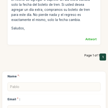
solo la fecha del boleto de tren. Si usted desea
agregar un día extra, compramos su boleto de tren
para este día. No pierde nada y el regreso es
exactamente el mismo, solo la fecha cambia.
Saludos,
Antwort
Page 1 of 1
1
Name
*:
Email
*
: