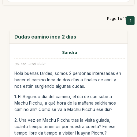
Page 1 of 1
1
Dudas camino inca 2 días
Sandra
06. Feb. 2019 12:28
Hola buenas tardes, somos 2 personas interesadas en
hacer el camino Inca de dos días a finales de abril y
nos están surgiendo algunas dudas.
1. El Segundo día del camino, el día de que sube a
Machu Picchu, a qué hora de la mañana saldríamos
camino allí? Como se va a Machu Picchu ese día?
2. Una vez en Machu Picchu tras la visita guiada,
cuánto tiempo tenemos por nuestra cuenta? En ese
tiempo libre da tiempo a visitar Huayna Picchu?