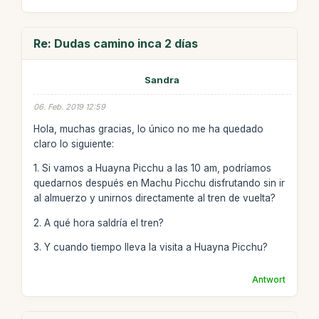
Re: Dudas camino inca 2 días
Sandra
06. Feb. 2019 12:59
Hola, muchas gracias, lo único no me ha quedado
claro lo siguiente:
1. Si vamos a Huayna Picchu a las 10 am, podríamos
quedarnos después en Machu Picchu disfrutando sin ir
al almuerzo y unirnos directamente al tren de vuelta?
2. A qué hora saldría el tren?
3. Y cuando tiempo lleva la visita a Huayna Picchu?
Antwort