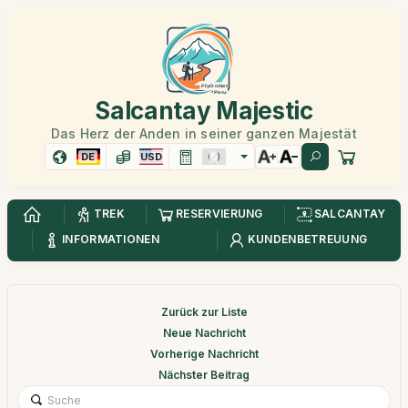
Salcantay Majestic
Das Herz der Anden in seiner ganzen Majestät
DE
USD
TREK
RESERVIERUNG
SALCANTAY
INFORMATIONEN
KUNDENBETREUUNG
Zurück zur Liste
Neue Nachricht
Vorherige Nachricht
Nächster Beitrag