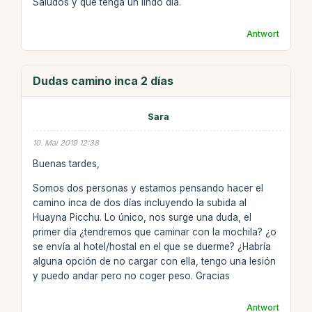
Saludos y que tenga un lindo día.
Antwort
Dudas camino inca 2 días
Sara
10. Mai 2019 12:38
Buenas tardes,
Somos dos personas y estamos pensando hacer el
camino inca de dos días incluyendo la subida al
Huayna Picchu. Lo único, nos surge una duda, el
primer día ¿tendremos que caminar con la mochila? ¿o
se envía al hotel/hostal en el que se duerme? ¿Habría
alguna opción de no cargar con ella, tengo una lesión
y puedo andar pero no coger peso. Gracias
Antwort