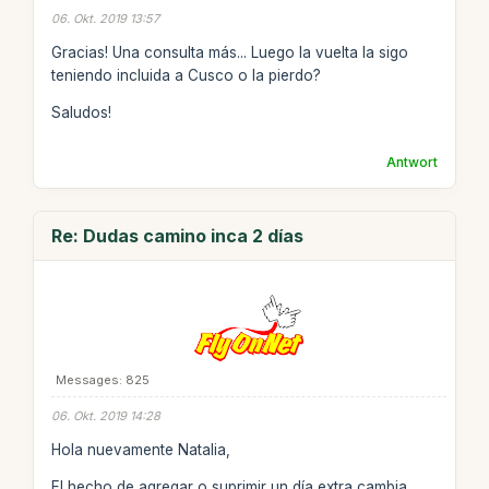
06. Okt. 2019 13:57
Gracias! Una consulta más... Luego la vuelta la sigo
teniendo incluida a Cusco o la pierdo?
Saludos!
Antwort
Re: Dudas camino inca 2 días
Messages: 825
06. Okt. 2019 14:28
Hola nuevamente Natalia,
El hecho de agregar o suprimir un día extra cambia