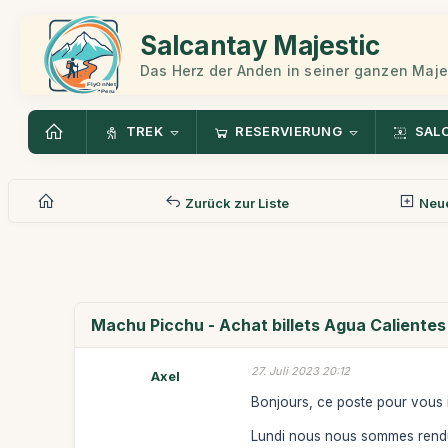
Salcantay Majestic
Das Herz der Anden in seiner ganzen Maje
TREK
RESERVIERUNG
SAL
Zurück zur Liste
Neue
Machu Picchu - Achat billets Agua Calientes
27. Juli 2023 20:12
Axel
Bonjours, ce poste pour vous 
Lundi nous nous sommes rendu à