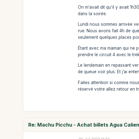
On m’avait dit qu’il y avait 1h
dans la soirée.
Lundi nous sommes arrivée ver
rue. Nous avons fait 4h de queu
seulement quelques places pour
Étant avec ma maman qui ne pe
prendre le circuit 4 avec le tre
Le lendemain en repassant vers
de queue voir plus. Et j’ai ent
Faites attention si comme nous
réservé votre allez retour en tr
Re: Machu Picchu - Achat billets Agua Calie
29. Juli 2023 14:32