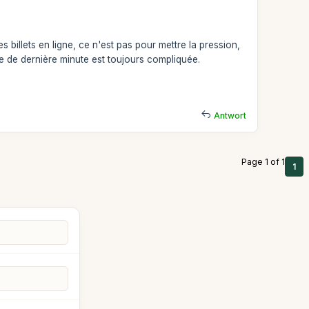
illets en ligne, ce n'est pas pour mettre la pression,
 de dernière minute est toujours compliquée.
.
Antwort
Page 1 of 1
1