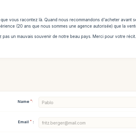
e que vous racontez là. Quand nous recommandons d'acheter avant ses b
érience (20 ans que nous sommes une agence autorisée) que la vente
 pas un mauvais souvenir de notre beau pays. Merci pour votre récit
Name
*:
Email
*
: