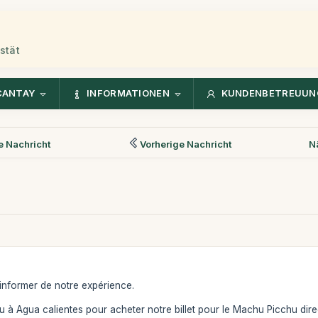
stät
CANTAY
INFORMATIONEN
KUNDENBETREUUN
 Nachricht
Vorherige Nachricht
N
informer de notre expérience.
 Agua calientes pour acheter notre billet pour le Machu Picchu directe