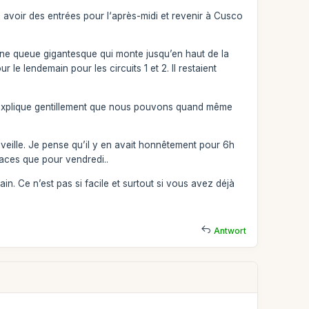
is avoir des entrées pour l‘après-midi et revenir à Cusco
une queue gigantesque qui monte jusqu’en haut de la
le lendemain pour les circuits 1 et 2. Il restaient
m’explique gentillement que nous pouvons quand même
 veille. Je pense qu’il y en avait honnêtement pour 6h
places que pour vendredi..
. Ce n’est pas si facile et surtout si vous avez déjà
Antwort