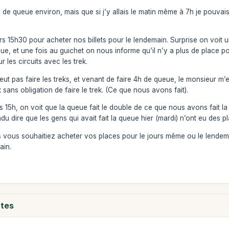
30 de queue environ, mais que si j’y allais le matin même à 7h je pouva
s 15h30 pour acheter nos billets pour le lendemain. Surprise on voit 
e, et une fois au guichet on nous informe qu’il n’y a plus de place pour 
 les circuits avec les trek.
ut pas faire les treks, et venant de faire 4h de queue, le monsieur 
k sans obligation de faire le trek. (Ce que nous avons fait).
 15h, on voit que la queue fait le double de ce que nous avons fait la
endu dire que les gens qui avait fait la queue hier (mardi) n’ont eu des 
 vous souhaitiez acheter vos places pour le jours même ou le lendemain
ain.
ntes