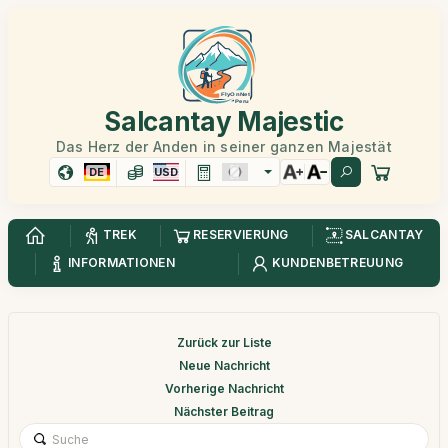
Salcantay Majestic
Das Herz der Anden in seiner ganzen Majestät
DE
USD
TREK
RESERVIERUNG
SALCANTAY
INFORMATIONEN
KUNDENBETREUUNG
Zurück zur Liste
Neue Nachricht
Vorherige Nachricht
Nächster Beitrag