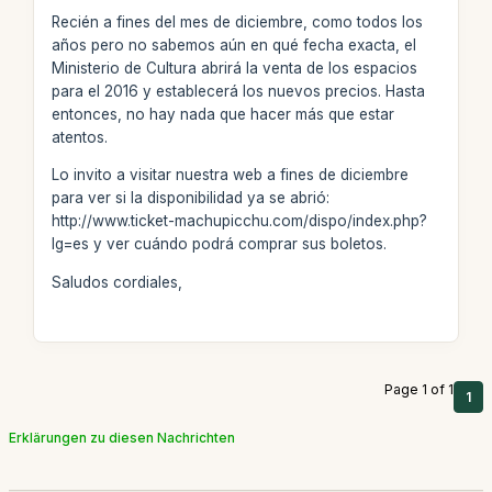
Recién a fines del mes de diciembre, como todos los
años pero no sabemos aún en qué fecha exacta, el
Ministerio de Cultura abrirá la venta de los espacios
para el 2016 y establecerá los nuevos precios. Hasta
entonces, no hay nada que hacer más que estar
atentos.
Lo invito a visitar nuestra web a fines de diciembre
para ver si la disponibilidad ya se abrió:
http://www.ticket-machupicchu.com/dispo/index.php?
lg=es y ver cuándo podrá comprar sus boletos.
Saludos cordiales,
Page 1 of 1
1
Erklärungen zu diesen Nachrichten