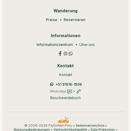
Wanderung
Preise
Reservieren
Informationen
Informationszentrum
Über uns
Kontakt
Kontakt
+51 91518-1506
WhatsApp
+
Beschwerdebuch
© 2006-2026 FlyOnNet Peru •
•
Seitenverzeichnis
•
•
•
Nutzungsbedingungen
Vertraulichkeitspolitik
Data Protection