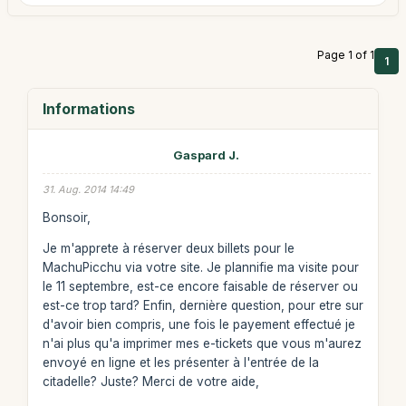
Page 1 of 1
1
Informations
Gaspard J.
31. Aug. 2014 14:49
Bonsoir,
Je m'apprete à réserver deux billets pour le
MachuPicchu via votre site. Je plannifie ma visite pour
le 11 septembre, est-ce encore faisable de réserver ou
est-ce trop tard? Enfin, dernière question, pour etre sur
d'avoir bien compris, une fois le payement effectué je
n'ai plus qu'a imprimer mes e-tickets que vous m'aurez
envoyé en ligne et les présenter à l'entrée de la
citadelle? Juste? Merci de votre aide,