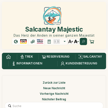
Salcantay Majestic
Das Herz der Anden in seiner ganzen Majestät
DE
USD
TREK
RESERVIERUNG
SALCANTAY
INFORMATIONEN
KUNDENBETREUUNG
Zurück zur Liste
Neue Nachricht
Vorherige Nachricht
Nächster Beitrag