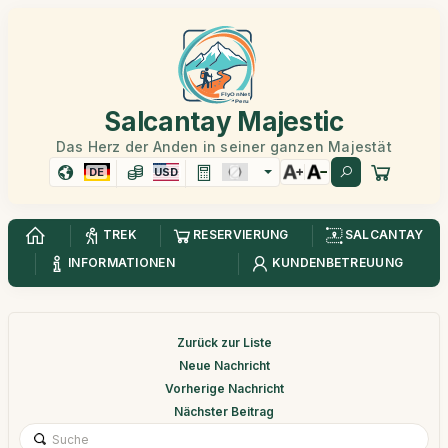
Salcantay Majestic
Das Herz der Anden in seiner ganzen Majestät
DE
USD
TREK
RESERVIERUNG
SALCANTAY
INFORMATIONEN
KUNDENBETREUUNG
Zurück zur Liste
Neue Nachricht
Vorherige Nachricht
Nächster Beitrag