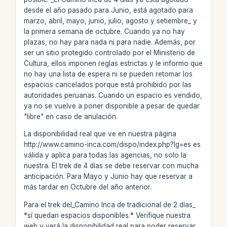
desde el año pasado para Junio, está agotado para
marzo, abril, mayo, junio, julio, agosto y setiembre_ y
la primera semana de octubre. Cuando ya no hay
plazas, no hay para nada ni para nadie. Además, por
ser un sitio protegido controlado por el Ministerio de
Cultura, ellos imponen reglas estrictas y le informo que
no hay una lista de espera ni se pueden retomar los
espacios cancelados porque está prohibido por las
autoridades peruanas. Cuando un espacio es vendido,
ya no se vuelve a poner disponible a pesar de quedar
"libre" en caso de anulación.
La disponibilidad real que ve en nuestra página
http://www.camino-inca.com/dispo/index.php?lg=es es
válida y aplica para todas las agencias, no solo la
nuestra. El trek de 4 días se debe reservar con mucha
anticipación. Para Mayo y Junio hay que reservar a
más tardar en Octubre del año anterior.
Para el trek del_Camino Inca de tradicional de 2 días_
*sí quedan espacios disponibles.* Verifique nuestra
web y verá la disponibilidad real para poder reservar,