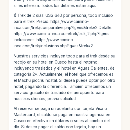
si les interesa. Todos los detalles están aquí:
1) Trek de 2 días: US$ 640 por persona, todo incluido
para el trek. Precio: https://www.camino-
inca.com/trek/comparative.php?lg=es&trek=2 Detalle:
https://www.camino-inca.com/trek/trek_2.php?lg=es
Inclusiones: https://www.camino-
inca.com/trek/inclusions.php?lg=es&trek=2
Nuestros servicios incluyen todo para el trek desde su
recojo en su hotel en Cusco hasta el retorno,
incluyendo traslados y el hotel en Aguas Calientes, de
categoría 2*. Actualmente, el hotel que ofrecemos es
el Machu picchu hostal. Si desea puede optar por otro
hotel, pagando la diferencia. También ofrecemos un
servicio gratuito de traslado del aeropuerto para
nuestros clientes, previa solicitud.
Al reservar se paga un adelanto con tarjeta Visa o
Mastercard, el saldo se paga en nuestra agencia en
Cusco en efectivo en dólares o soles al cambio del
día. Si desea pagar el saldo con tarjeta, hay un