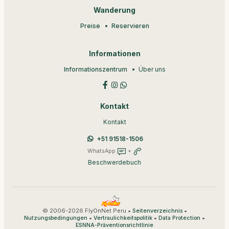
Wanderung
Preise
Reservieren
Informationen
Informationszentrum
Über uns
Kontakt
Kontakt
+51 91518-1506
WhatsApp
+
Beschwerdebuch
© 2006-2026 FlyOnNet Peru •
•
Seitenverzeichnis
•
•
•
Nutzungsbedingungen
Vertraulichkeitspolitik
Data Protection
ESNNA-Präventionsrichtlinie