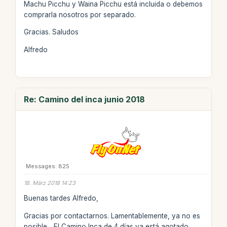
Machu Picchu y Waina Picchu está incluida o debemos
comprarla nosotros por separado.
Gracias. Saludos
Alfredo
Re: Camino del inca junio 2018
Messages: 825
18. März 2018 14:23
Buenas tardes Alfredo,
Gracias por contactarnos. Lamentablemente, ya no es
posible. _El Camino Inca de 4 días ya está agotado