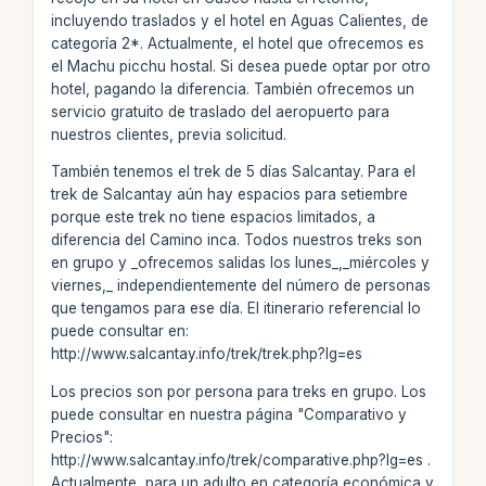
incluyendo traslados y el hotel en Aguas Calientes, de
categoría 2*. Actualmente, el hotel que ofrecemos es
el Machu picchu hostal. Si desea puede optar por otro
hotel, pagando la diferencia. También ofrecemos un
servicio gratuito de traslado del aeropuerto para
nuestros clientes, previa solicitud.
También tenemos el trek de 5 días Salcantay. Para el
trek de Salcantay aún hay espacios para setiembre
porque este trek no tiene espacios limitados, a
diferencia del Camino inca. Todos nuestros treks son
en grupo y _ofrecemos salidas los lunes_,_miércoles y
viernes,_ independientemente del número de personas
que tengamos para ese día. El itinerario referencial lo
puede consultar en:
http://www.salcantay.info/trek/trek.php?lg=es
Los precios son por persona para treks en grupo. Los
puede consultar en nuestra página "Comparativo y
Precios":
http://www.salcantay.info/trek/comparative.php?lg=es .
Actualmente, para un adulto en categoría económica y