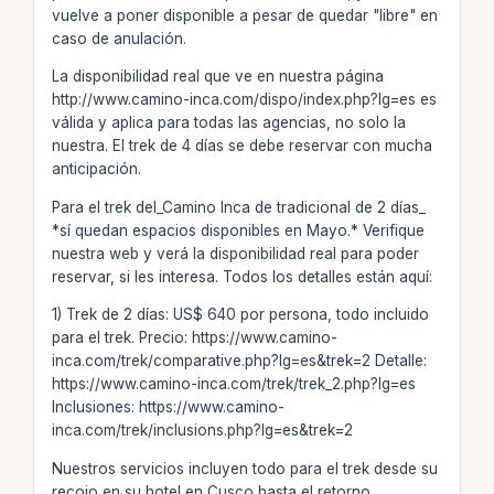
vuelve a poner disponible a pesar de quedar "libre" en
caso de anulación.
La disponibilidad real que ve en nuestra página
http://www.camino-inca.com/dispo/index.php?lg=es es
válida y aplica para todas las agencias, no solo la
nuestra. El trek de 4 días se debe reservar con mucha
anticipación.
Para el trek del_Camino Inca de tradicional de 2 días_
*sí quedan espacios disponibles en Mayo.* Verifique
nuestra web y verá la disponibilidad real para poder
reservar, si les interesa. Todos los detalles están aquí:
1) Trek de 2 días: US$ 640 por persona, todo incluido
para el trek. Precio: https://www.camino-
inca.com/trek/comparative.php?lg=es&trek=2 Detalle:
https://www.camino-inca.com/trek/trek_2.php?lg=es
Inclusiones: https://www.camino-
inca.com/trek/inclusions.php?lg=es&trek=2
Nuestros servicios incluyen todo para el trek desde su
recojo en su hotel en Cusco hasta el retorno,