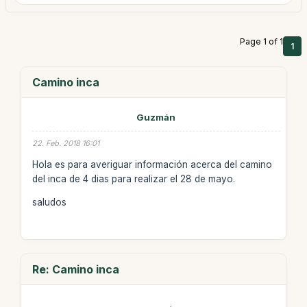
Page 1 of 1
1
Camino inca
Guzmán
22. Feb. 2018 16:01
Hola es para averiguar información acerca del camino
del inca de 4 dias para realizar el 28 de mayo.
saludos
Re: Camino inca