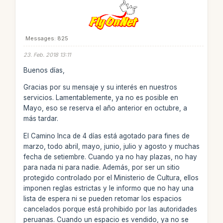
Messages: 825
23. Feb. 2018 13:11
Buenos días,
Gracias por su mensaje y su interés en nuestros
servicios. Lamentablemente, ya no es posible en
Mayo, eso se reserva el año anterior en octubre, a
más tardar.
El Camino Inca de 4 días está agotado para fines de
marzo, todo abril, mayo, junio, julio y agosto y muchas
fecha de setiembre. Cuando ya no hay plazas, no hay
para nada ni para nadie. Además, por ser un sitio
protegido controlado por el Ministerio de Cultura, ellos
imponen reglas estrictas y le informo que no hay una
lista de espera ni se pueden retomar los espacios
cancelados porque está prohibido por las autoridades
peruanas. Cuando un espacio es vendido, ya no se