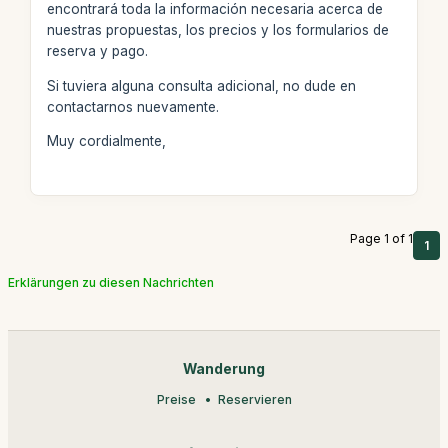
encontrará toda la información necesaria acerca de
nuestras propuestas, los precios y los formularios de
reserva y pago.
Si tuviera alguna consulta adicional, no dude en
contactarnos nuevamente.
Muy cordialmente,
Page 1 of 1
1
Erklärungen zu diesen Nachrichten
Wanderung
Preise
Reservieren