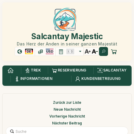
Salcantay Majestic
Das Herz der Anden in seiner ganzen Majestät
DE
USD
TREK
RESERVIERUNG
SALCANTAY
INFORMATIONEN
KUNDENBETREUUNG
Zurück zur Liste
Neue Nachricht
Vorherige Nachricht
Nächster Beitrag