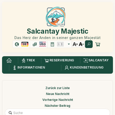
Salcantay Majestic
Das Herz der Anden in seiner ganzen Majestät
DE
USD
TREK
RESERVIERUNG
SALCANTAY
INFORMATIONEN
KUNDENBETREUUNG
Zurück zur Liste
Neue Nachricht
Vorherige Nachricht
Nächster Beitrag