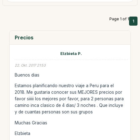
Page 1 of 1
1
Precios
Elzbieta P.
22. Okt. 2017 21:53
Buenos dias
Estamos planificando nuestro viaje a Peru para el
2018. Me gustaria conocer sus MEJORES precios por
favor siiiii los mejores por favor, para 2 personas para
camino inca clasico de 4 dias/ 3 noches . Que incluye
y de cuantas personas son sus grupos
Muchas Gracias
Elzbieta