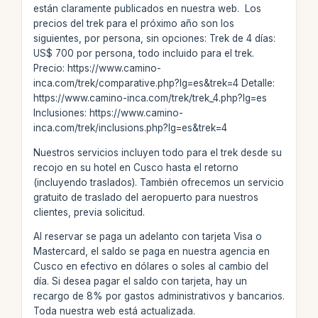
están claramente publicados en nuestra web. Los
precios del trek para el próximo año son los
siguientes, por persona, sin opciones: Trek de 4 días:
US$ 700 por persona, todo incluido para el trek.
Precio: https://www.camino-
inca.com/trek/comparative.php?lg=es&trek=4 Detalle:
https://www.camino-inca.com/trek/trek_4.php?lg=es
Inclusiones: https://www.camino-
inca.com/trek/inclusions.php?lg=es&trek=4
Nuestros servicios incluyen todo para el trek desde su
recojo en su hotel en Cusco hasta el retorno
(incluyendo traslados). También ofrecemos un servicio
gratuito de traslado del aeropuerto para nuestros
clientes, previa solicitud.
Al reservar se paga un adelanto con tarjeta Visa o
Mastercard, el saldo se paga en nuestra agencia en
Cusco en efectivo en dólares o soles al cambio del
día. Si desea pagar el saldo con tarjeta, hay un
recargo de 8% por gastos administrativos y bancarios.
Toda nuestra web está actualizada.