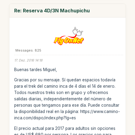
Re: Reserva 4D/3N Machupichu
Messages: 825
17. Dez. 2016 14:18
Buenas tardes Miguel,
Gracias por su mensaje. Sí quedan espacios todavía
para el trek del camino inca de 4 días el 14 de enero.
Todos nuestros treks son en grupo y ofrecemos
salidas diarias, independientemente del número de
personas que tengamos para ese día. Puede consultar
la disponibilidad real en la página: https://www.camino-
inca.com/dispo/index.php?lg=es
El precio actual para 2017 para adultos sin opciones
es de US$ 680 por persona. Los precios son para