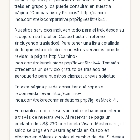
treks en grupo y los puede consultar en nuestra
página "Comparativo y Precios": http://camino-
inca.com/trek/comparative.php?lg=es&trek=4 .
Nuestros servicios incluyen todo para el trek desde su
recojo en su hotel en Cusco hasta el retorno
(incluyendo traslados). Para tener una lista detallada
de lo que está incluido en nuestros servicios, puede
revisar la página http://camino-
inca.com/trek/inclusions.php?lg=es&trek=4. También
ofrecemos un servicio gratuito de traslado del
aeropuerto para nuestros clientes, previa solicitud.
En esta página puede consultar qué ropa se
recomienda llevar: http://camino-
inca.com/trek/recommandations.php?lg=es&trek=4 .
En cuanto a cómo reservar, todo se hace por internet
a través de nuestra web. Al reservar se paga un
adelanto de US$ 230 con tarjeta Visa o Mastercard, el
saldo se paga en nuestra agencia en Cusco en
efectivo en dólares o soles al cambio del día. Si desea