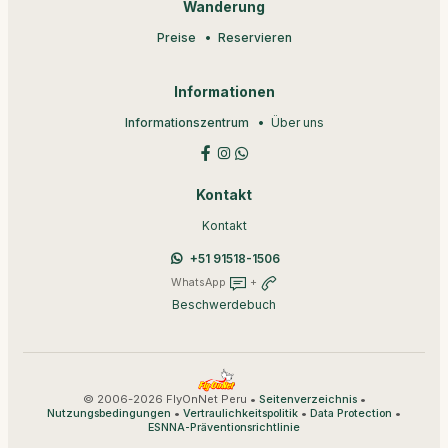
Wanderung
Preise
Reservieren
Informationen
Informationszentrum
Über uns
Kontakt
Kontakt
+51 91518-1506
WhatsApp
+
Beschwerdebuch
© 2006-2026 FlyOnNet Peru •
•
Seitenverzeichnis
•
•
•
Nutzungsbedingungen
Vertraulichkeitspolitik
Data Protection
ESNNA-Präventionsrichtlinie