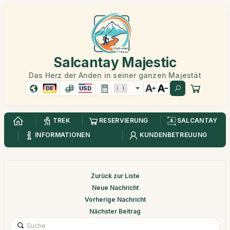
Salcantay Majestic
Das Herz der Anden in seiner ganzen Majestät
DE
USD
TREK
RESERVIERUNG
SALCANTAY
INFORMATIONEN
KUNDENBETREUUNG
Zurück zur Liste
Neue Nachricht
Vorherige Nachricht
Nächster Beitrag