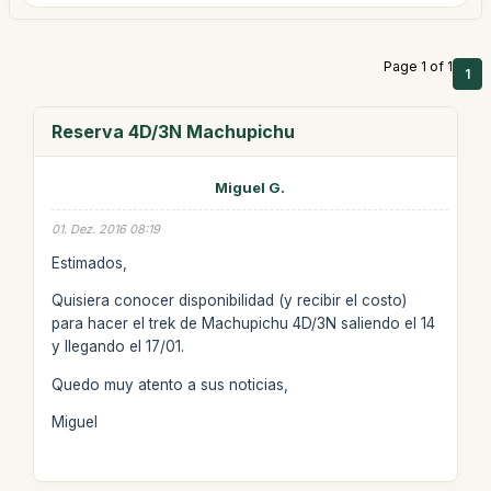
Page 1 of 1
1
Reserva 4D/3N Machupichu
Miguel G.
01. Dez. 2016 08:19
Estimados,
Quisiera conocer disponibilidad (y recibir el costo)
para hacer el trek de Machupichu 4D/3N saliendo el 14
y llegando el 17/01.
Quedo muy atento a sus noticias,
Miguel