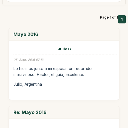
Page 1 of 1
1
Mayo 2016
Julio G.
05. Sept. 2016 07:13
Lo hicimos junto a mi esposa, un recorrido
maravilloso, Hector, el guía, excelente.
Julio, Argentina
Re: Mayo 2016