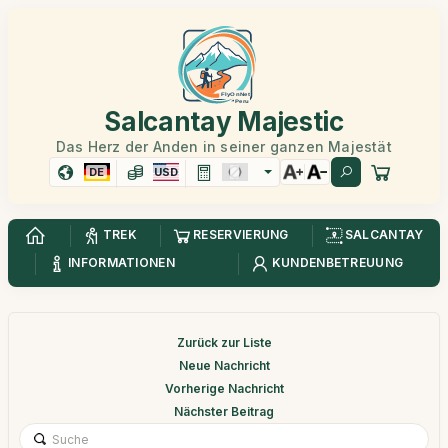
Salcantay Majestic
Das Herz der Anden in seiner ganzen Majestät
DE
USD
TREK
RESERVIERUNG
SALCANTAY
INFORMATIONEN
KUNDENBETREUUNG
Zurück zur Liste
Neue Nachricht
Vorherige Nachricht
Nächster Beitrag