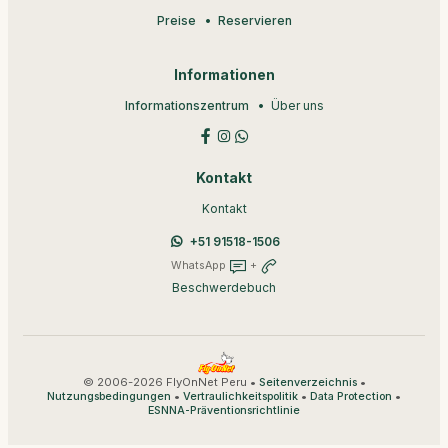
Preise
Reservieren
Informationen
Informationszentrum
Über uns
Kontakt
Kontakt
+51 91518-1506
WhatsApp
+
Beschwerdebuch
© 2006-2026 FlyOnNet Peru •
•
Seitenverzeichnis
•
•
•
Nutzungsbedingungen
Vertraulichkeitspolitik
Data Protection
ESNNA-Präventionsrichtlinie