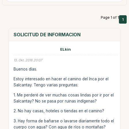
Page 1 of 1
1
SOLICITUD DE INFORMACION
ELkin
13. Okt. 2016 20:07
Buenos días.
Estoy interesado en hacer el camino del Inca por el
Salcantay. Tengo varias preguntas:
1. Me perderé de ver muchas cosas lindas por ir por el
Salcantay? No se pasa por ruinas indígenas?
2. No hay casas, hoteles o tiendas en el camino?
3. Hay forma de bañarse o lavarse diariamente todo el
cuerpo con agua? Con agua de ríos o montañas?