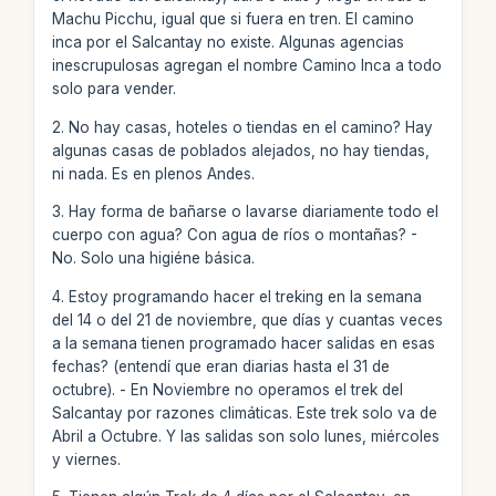
Machu Picchu, igual que si fuera en tren. El camino
inca por el Salcantay no existe. Algunas agencias
inescrupulosas agregan el nombre Camino Inca a todo
solo para vender.
2. No hay casas, hoteles o tiendas en el camino? Hay
algunas casas de poblados alejados, no hay tiendas,
ni nada. Es en plenos Andes.
3. Hay forma de bañarse o lavarse diariamente todo el
cuerpo con agua? Con agua de ríos o montañas? -
No. Solo una higiéne básica.
4. Estoy programando hacer el treking en la semana
del 14 o del 21 de noviembre, que días y cuantas veces
a la semana tienen programado hacer salidas en esas
fechas? (entendí que eran diarias hasta el 31 de
octubre). - En Noviembre no operamos el trek del
Salcantay por razones climáticas. Este trek solo va de
Abril a Octubre. Y las salidas son solo lunes, miércoles
y viernes.