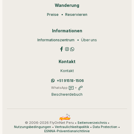
Wanderung
Preise
Reservieren
Informationen
Informationszentrum
Über uns
Kontakt
Kontakt
+51 91518-1506
WhatsApp
+
Beschwerdebuch
© 2006-2026 FlyOnNet Peru •
•
Seitenverzeichnis
•
•
•
Nutzungsbedingungen
Vertraulichkeitspolitik
Data Protection
ESNNA-Präventionsrichtlinie