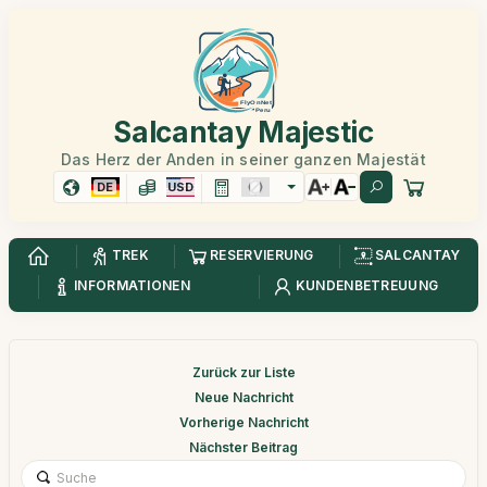
Salcantay Majestic
Das Herz der Anden in seiner ganzen Majestät
DE
USD
TREK
RESERVIERUNG
SALCANTAY
INFORMATIONEN
KUNDENBETREUUNG
Zurück zur Liste
Neue Nachricht
Vorherige Nachricht
Nächster Beitrag