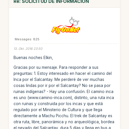
Re: SOLICITUD DE INFORMACION
Messages: 825
13. Okt. 2016 23:50
Buenas noches Elkin,
Gracias por su mensaje. Para responder a sus
preguntas: 1. Estoy interesado en hacer el camino del
Inca por el Salcantay. Me perderé de ver muchas
cosas lindas por ir por el Salcantay? No se pasa por
ruinas indígenas? - Hay una confusión. El camino inca
es uno (www.camino-inca.com), distinto, una ruta inca
con ruinas y construida por los incas y que está
regulado por el Ministerio de Cultura y que llega
directamente a Machu Picchu. El trek de Salcantay es
otra ruta, libre, panorámica y no arqueológica, bordea
el nevado del Salcantay, dura 5 días y llega en bus a